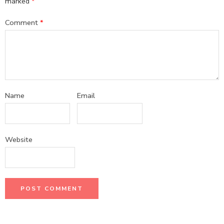
marked
*
Comment
*
Name
Email
Website